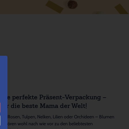
Die perfekte Präsent-Verpackung –
für die beste Mama der Welt!
Ob Rosen, Tulpen, Nelken, Lilien oder Orchideen – Blumen
gehören wohl nach wie vor zu den beliebtesten