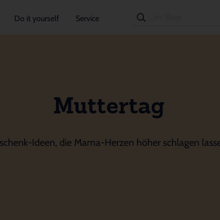
Do it yourself
Service
Muttertag
schenk-Ideen, die Mama-Herzen höher schlagen lass