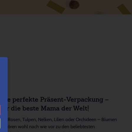
Die perfekte Präsent-Verpackung –
für die beste Mama der Welt!
Ob Rosen, Tulpen, Nelken, Lilien oder Orchideen – Blumen
gehören wohl nach wie vor zu den beliebtesten