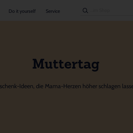
Do it yourself
Service
Muttertag
schenk-Ideen, die Mama-Herzen höher schlagen lass