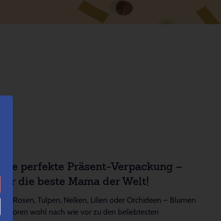
Die perfekte Präsent-Verpackung –
für die beste Mama der Welt!
Ob Rosen, Tulpen, Nelken, Lilien oder Orchideen – Blumen
gehören wohl nach wie vor zu den beliebtesten