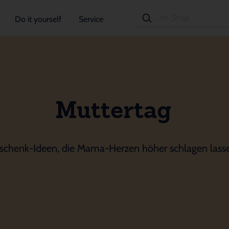
Do it yourself
Service
Muttertag
schenk-Ideen, die Mama-Herzen höher schlagen lass