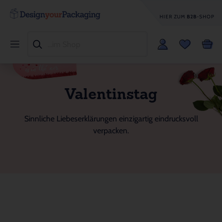
HIER ZUM
B2B
-SHOP
Valentinstag
Sinnliche Liebeserklärungen einzigartig eindrucksvoll
verpacken.