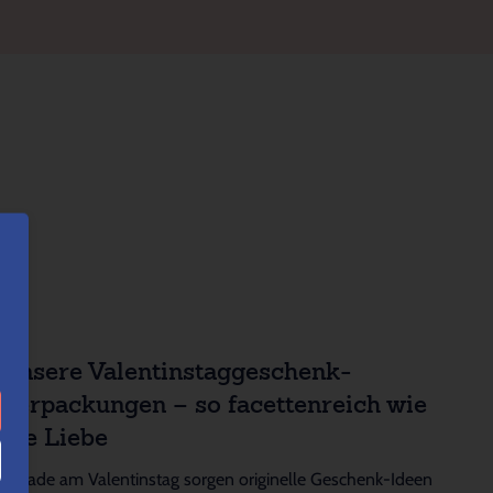
Unsere Valentinstaggeschenk-
Verpackungen – so facettenreich wie
die Liebe
Gerade am Valentinstag sorgen originelle Geschenk-Ideen