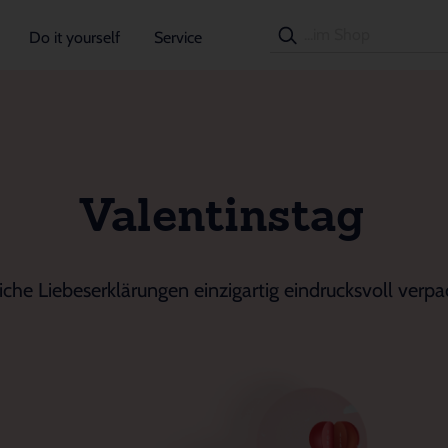
Do it yourself
Service
Valentinstag
iche Liebeserklärungen einzigartig eindrucksvoll verpa