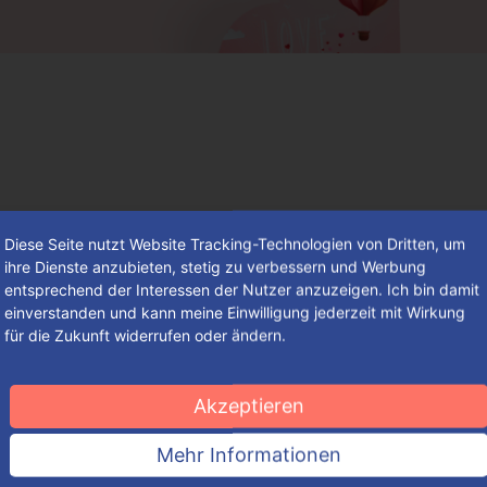
Diese Seite nutzt Website Tracking-Technologien von Dritten, um
ihre Dienste anzubieten, stetig zu verbessern und Werbung
entsprechend der Interessen der Nutzer anzuzeigen. Ich bin damit
einverstanden und kann meine Einwilligung jederzeit mit Wirkung
für die Zukunft widerrufen oder ändern.
Der besondere Tag der Verliebten –
mit einem sagenhaften Brauchtum
Akzeptieren
Einer Sage zufolge wird die Tradition auf den italienischen
Mehr Informationen
Bischof Valentin von Terni zurückgeführt.