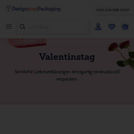
HIER ZUM
B2B
-SHOP
Valentinstag
Sinnliche Liebeserklärungen einzigartig eindrucksvoll
verpacken.