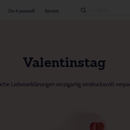
Do it yourself
Service
Valentinstag
iche Liebeserklärungen einzigartig eindrucksvoll verpa