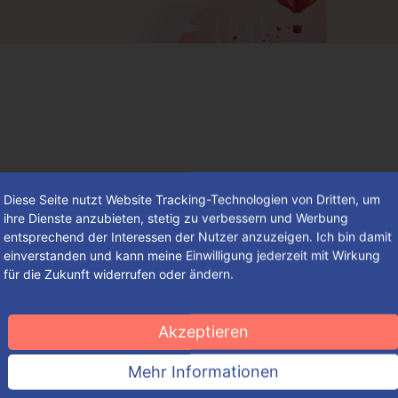
Diese Seite nutzt Website Tracking-Technologien von Dritten, um
ihre Dienste anzubieten, stetig zu verbessern und Werbung
entsprechend der Interessen der Nutzer anzuzeigen. Ich bin damit
einverstanden und kann meine Einwilligung jederzeit mit Wirkung
für die Zukunft widerrufen oder ändern.
Der besondere Tag der Verliebten –
mit einem sagenhaften Brauchtum
Akzeptieren
Einer Sage zufolge wird die Tradition auf den italienischen
Mehr Informationen
Bischof Valentin von Terni zurückgeführt.