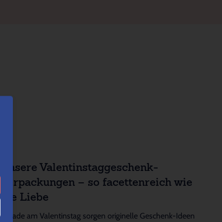
Unsere Valentinstaggeschenk-
Verpackungen – so facettenreich wie
die Liebe
Gerade am Valentinstag sorgen originelle Geschenk-Ideen