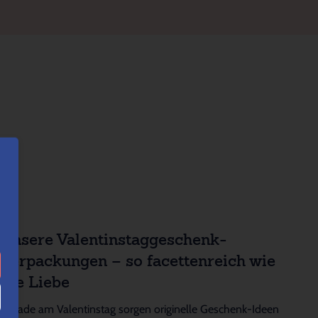
Unsere Valentinstaggeschenk-
Verpackungen – so facettenreich wie
die Liebe
Gerade am Valentinstag sorgen originelle Geschenk-Ideen