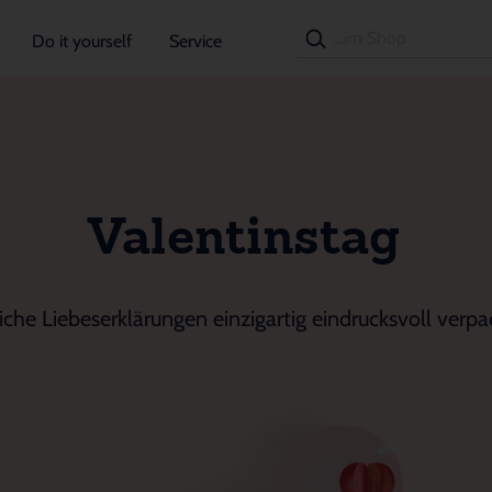
Do it yourself
Service
Valentinstag
iche Liebeserklärungen einzigartig eindrucksvoll verpa