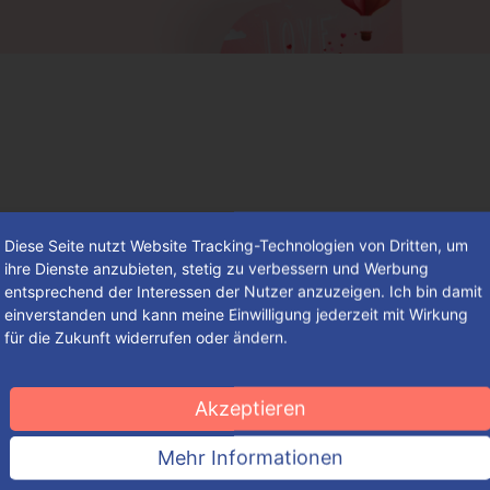
Diese Seite nutzt Website Tracking-Technologien von Dritten, um
ihre Dienste anzubieten, stetig zu verbessern und Werbung
entsprechend der Interessen der Nutzer anzuzeigen. Ich bin damit
einverstanden und kann meine Einwilligung jederzeit mit Wirkung
für die Zukunft widerrufen oder ändern.
Der besondere Tag der Verliebten –
mit einem sagenhaften Brauchtum
Akzeptieren
Einer Sage zufolge wird die Tradition auf den italienischen
Mehr Informationen
Bischof Valentin von Terni zurückgeführt.