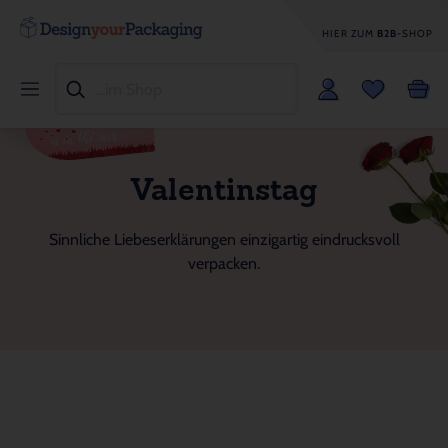
HIER ZUM
B2B
-SHOP
Valentinstag
Sinnliche Liebeserklärungen einzigartig eindrucksvoll
verpacken.