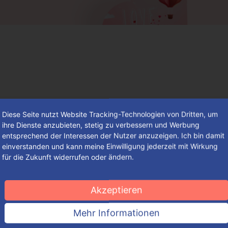
Diese Seite nutzt Website Tracking-Technologien von Dritten, um
ihre Dienste anzubieten, stetig zu verbessern und Werbung
entsprechend der Interessen der Nutzer anzuzeigen. Ich bin damit
einverstanden und kann meine Einwilligung jederzeit mit Wirkung
für die Zukunft widerrufen oder ändern.
Der besondere Tag der Verliebten –
mit einem sagenhaften Brauchtum
Akzeptieren
Einer Sage zufolge wird die Tradition auf den italienischen
Mehr Informationen
Bischof Valentin von Terni zurückgeführt.