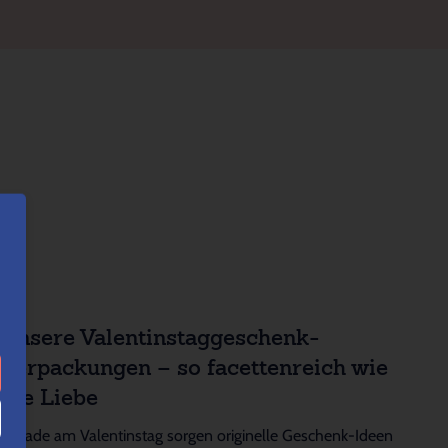
Unsere Valentinstaggeschenk-
Verpackungen – so facettenreich wie
die Liebe
Gerade am Valentinstag sorgen originelle Geschenk-Ideen