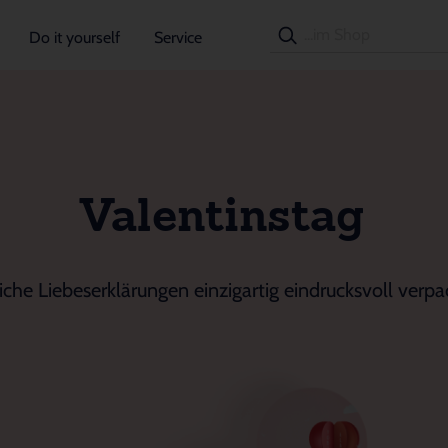
Do it yourself
Service
Valentinstag
iche Liebeserklärungen einzigartig eindrucksvoll verpa