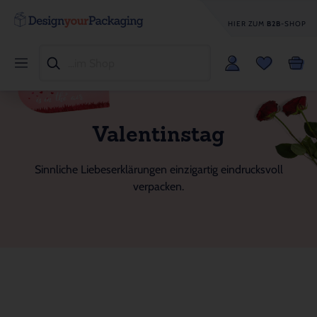
HIER ZUM
B2B
-SHOP
Valentinstag
Sinnliche Liebeserklärungen einzigartig eindrucksvoll
verpacken.