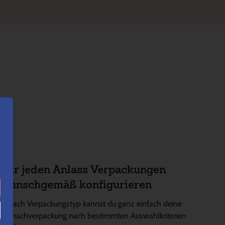
Für jeden Anlass Verpackungen
wunschgemäß konfigurieren
Je nach Verpackungstyp kannst du ganz einfach deine
Wunschverpackung nach bestimmten Auswahlkriterien