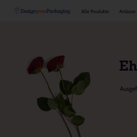
Alle Produkte
Anlässe
Eh
Ausgef