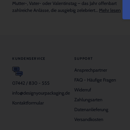
Mutter-, Vater- oder Valentinstag – das Jahr offenbart
zahlreiche Anlässe, die ausgiebig zelebriert...
Mehr lesen
KUNDENSERVICE
SUPPORT
Ansprechpartner
FAQ - Häufige Fragen
07442 / 830 - 555
Widerruf
info@designyourpackaging.de
Zahlungsarten
Kontaktformular
Datenanlieferung
Versandkosten