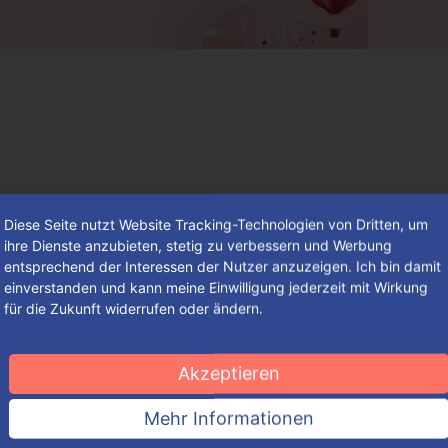
Diese Seite nutzt Website Tracking-Technologien von Dritten, um
ihre Dienste anzubieten, stetig zu verbessern und Werbung
entsprechend der Interessen der Nutzer anzuzeigen. Ich bin damit
einverstanden und kann meine Einwilligung jederzeit mit Wirkung
für die Zukunft widerrufen oder ändern.
So findest du deine individuelle
Verpackung – einfach, schnell und
Akzeptieren
komfortabel
Mehr Informationen
So groß die Auswahl an ansprechenden