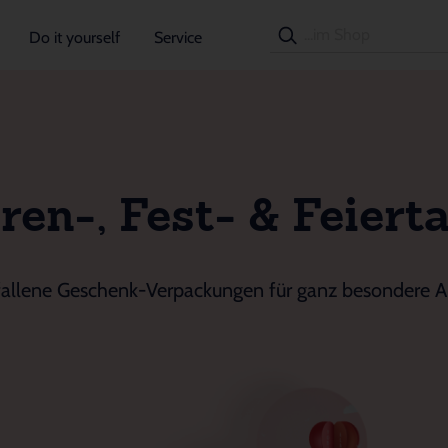
Do it yourself
Service
ren-, Fest- & Feiert
allene Geschenk-Verpackungen für ganz besondere A