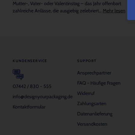
Mutter-, Vater- oder Valentinstag – das Jahr offenbart
zahlreiche Anlässe, die ausgiebig zelebriert...
Mehr lesen
KUNDENSERVICE
SUPPORT
Ansprechpartner
FAQ - Häufige Fragen
07442 / 830 - 555
Widerruf
info@designyourpackaging.de
Zahlungsarten
Kontaktformular
Datenanlieferung
Versandkosten