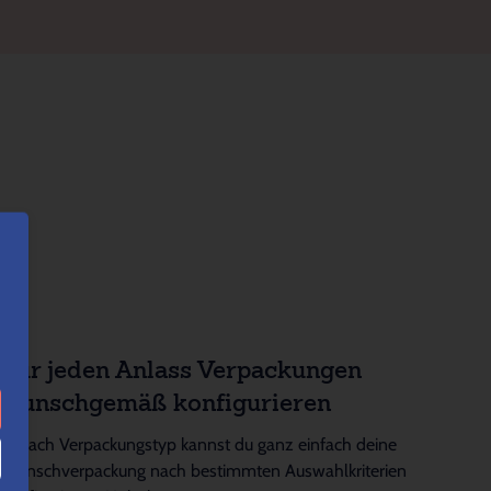
Für jeden Anlass Verpackungen
wunschgemäß konfigurieren
Je nach Verpackungstyp kannst du ganz einfach deine
Wunschverpackung nach bestimmten Auswahlkriterien