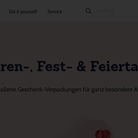
Do it yourself
Service
ren-, Fest- & Feiert
allene Geschenk-Verpackungen für ganz besondere A