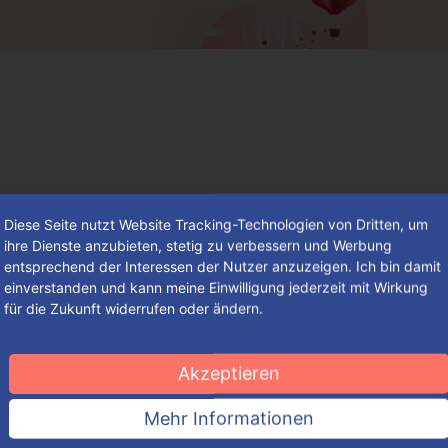
Diese Seite nutzt Website Tracking-Technologien von Dritten, um
ihre Dienste anzubieten, stetig zu verbessern und Werbung
entsprechend der Interessen der Nutzer anzuzeigen. Ich bin damit
einverstanden und kann meine Einwilligung jederzeit mit Wirkung
für die Zukunft widerrufen oder ändern.
So findest du deine individuelle
Verpackung – einfach, schnell und
Akzeptieren
komfortabel
Mehr Informationen
So groß die Auswahl an ansprechenden