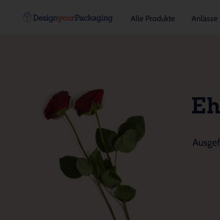
Alle Produkte
Anlässe
Eh
Ausgef