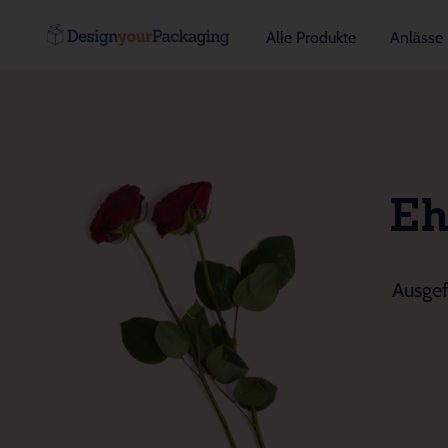
Alle Produkte
Anlässe
Eh
Ausgef