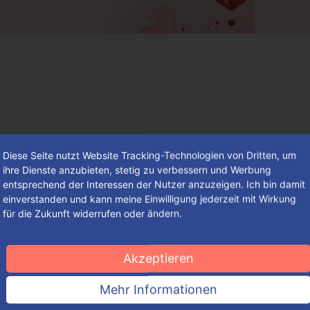
Diese Seite nutzt Website Tracking-Technologien von Dritten, um
ihre Dienste anzubieten, stetig zu verbessern und Werbung
entsprechend der Interessen der Nutzer anzuzeigen. Ich bin damit
einverstanden und kann meine Einwilligung jederzeit mit Wirkung
für die Zukunft widerrufen oder ändern.
So findest du deine individuelle
Verpackung – einfach, schnell und
Akzeptieren
komfortabel
Mehr Informationen
So groß die Auswahl an ansprechenden