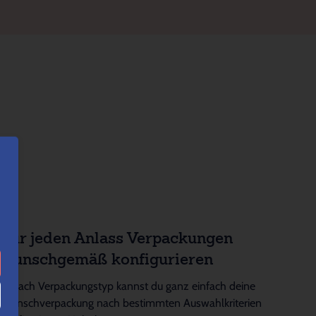
Für jeden Anlass Verpackungen
wunschgemäß konfigurieren
Je nach Verpackungstyp kannst du ganz einfach deine
Wunschverpackung nach bestimmten Auswahlkriterien