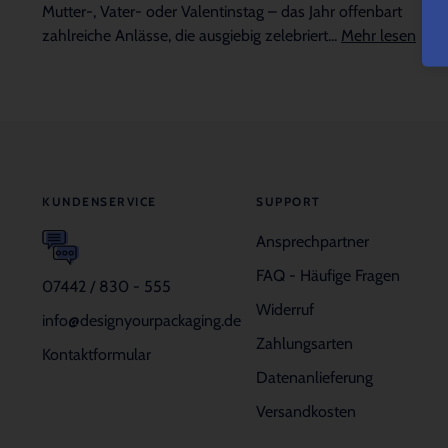
Mutter-, Vater- oder Valentinstag – das Jahr offenbart
zahlreiche Anlässe, die ausgiebig zelebriert...
Mehr lesen
KUNDENSERVICE
SUPPORT
Ansprechpartner
FAQ - Häufige Fragen
07442 / 830 - 555
Widerruf
info@designyourpackaging.de
Zahlungsarten
Kontaktformular
Datenanlieferung
Versandkosten