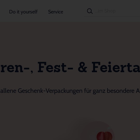
Do it yourself
Service
ren-, Fest- & Feiert
allene Geschenk-Verpackungen für ganz besondere A