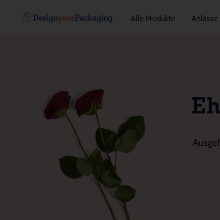
Alle Produkte
Anlässe
Eh
Ausgef