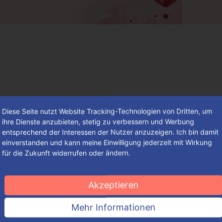
Diese Seite nutzt Website Tracking-Technologien von Dritten, um
ihre Dienste anzubieten, stetig zu verbessern und Werbung
entsprechend der Interessen der Nutzer anzuzeigen. Ich bin damit
einverstanden und kann meine Einwilligung jederzeit mit Wirkung
für die Zukunft widerrufen oder ändern.
So findest du deine individuelle
Verpackung – einfach, schnell und
Akzeptieren
komfortabel
Mehr Informationen
So groß die Auswahl an ansprechenden