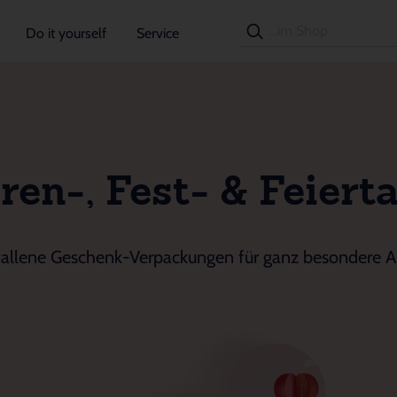
Do it yourself
Service
ren-, Fest- & Feiert
allene Geschenk-Verpackungen für ganz besondere A