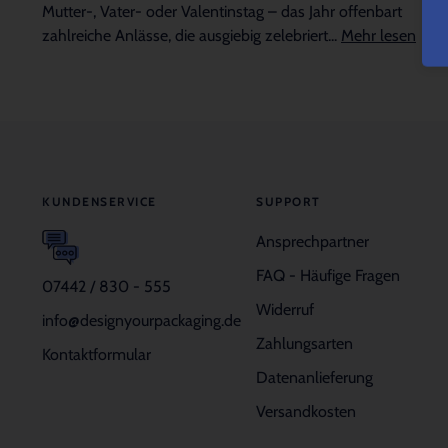
Mutter-, Vater- oder Valentinstag – das Jahr offenbart
zahlreiche Anlässe, die ausgiebig zelebriert...
Mehr lesen
KUNDENSERVICE
SUPPORT
Ansprechpartner
FAQ - Häufige Fragen
07442 / 830 - 555
Widerruf
info@designyourpackaging.de
Zahlungsarten
Kontaktformular
Datenanlieferung
Versandkosten