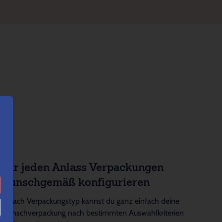
Für jeden Anlass Verpackungen
wunschgemäß konfigurieren
Je nach Verpackungstyp kannst du ganz einfach deine
Wunschverpackung nach bestimmten Auswahlkriterien