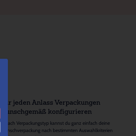
Für jeden Anlass Verpackungen
wunschgemäß konfigurieren
Je nach Verpackungstyp kannst du ganz einfach deine
Wunschverpackung nach bestimmten Auswahlkriterien