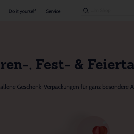
Do it yourself
Service
ren-, Fest- & Feiert
allene Geschenk-Verpackungen für ganz besondere A