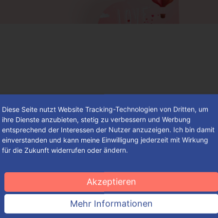
Diese Seite nutzt Website Tracking-Technologien von Dritten, um
ihre Dienste anzubieten, stetig zu verbessern und Werbung
entsprechend der Interessen der Nutzer anzuzeigen. Ich bin damit
einverstanden und kann meine Einwilligung jederzeit mit Wirkung
für die Zukunft widerrufen oder ändern.
So findest du deine individuelle
Verpackung – einfach, schnell und
Akzeptieren
komfortabel
Mehr Informationen
So groß die Auswahl an ansprechenden