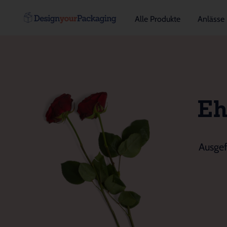
Alle Produkte
Anlässe
Eh
Ausgef