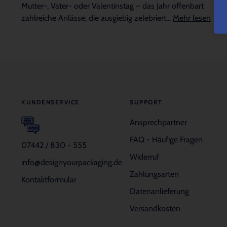
Mutter-, Vater- oder Valentinstag – das Jahr offenbart
zahlreiche Anlässe, die ausgiebig zelebriert...
Mehr lesen
KUNDENSERVICE
SUPPORT
Ansprechpartner
FAQ - Häufige Fragen
07442 / 830 - 555
Widerruf
info@designyourpackaging.de
Zahlungsarten
Kontaktformular
Datenanlieferung
Versandkosten