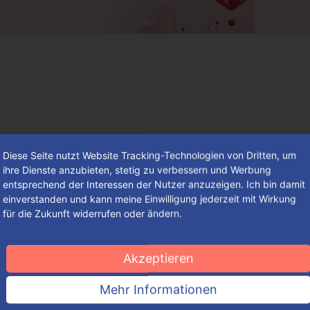
Diese Seite nutzt Website Tracking-Technologien von Dritten, um
ihre Dienste anzubieten, stetig zu verbessern und Werbung
entsprechend der Interessen der Nutzer anzuzeigen. Ich bin damit
einverstanden und kann meine Einwilligung jederzeit mit Wirkung
für die Zukunft widerrufen oder ändern.
So findest du deine individuelle
Verpackung – einfach, schnell und
Akzeptieren
komfortabel
Mehr Informationen
So groß die Auswahl an ansprechenden