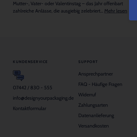
Mutter-, Vater- oder Valentinstag – das Jahr offenbart
zahlreiche Anlässe, die ausgiebig zelebriert...
Mehr lesen
KUNDENSERVICE
SUPPORT
Ansprechpartner
FAQ - Häufige Fragen
07442 / 830 - 555
Widerruf
info@designyourpackaging.de
Zahlungsarten
Kontaktformular
Datenanlieferung
Versandkosten