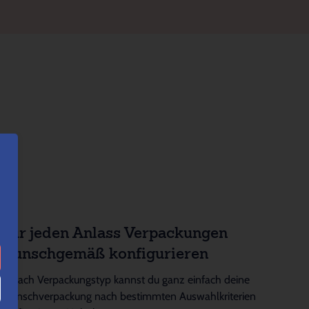
Für jeden Anlass Verpackungen
wunschgemäß konfigurieren
Je nach Verpackungstyp kannst du ganz einfach deine
Wunschverpackung nach bestimmten Auswahlkriterien