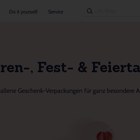
Do it yourself
Service
ren-, Fest- & Feiert
allene Geschenk-Verpackungen für ganz besondere A