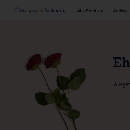
Alle Produkte
Anlässe
Eh
Ausgef