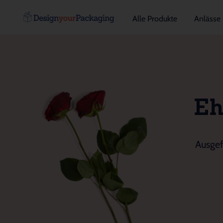
Alle Produkte
Anlässe
Eh
Ausgef