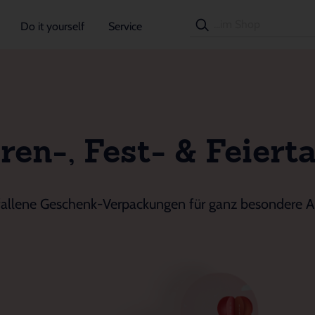
Do it yourself
Service
ren-, Fest- & Feiert
allene Geschenk-Verpackungen für ganz besondere A