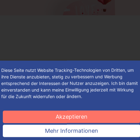
Diese Seite nutzt Website Tracking-Technologien von Dritten, um
ihre Dienste anzubieten, stetig zu verbessern und Werbung
entsprechend der Interessen der Nutzer anzuzeigen. Ich bin damit
einverstanden und kann meine Einwilligung jederzeit mit Wirkung
für die Zukunft widerrufen oder ändern.
So findest du deine individuelle
Verpackung – einfach, schnell und
Akzeptieren
komfortabel
Mehr Informationen
So groß die Auswahl an ansprechenden