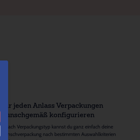
Für jeden Anlass Verpackungen
wunschgemäß konfigurieren
Je nach Verpackungstyp kannst du ganz einfach deine
Wunschverpackung nach bestimmten Auswahlkriterien