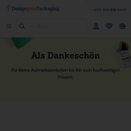
HIER ZUM
B2B
-SHOP
Als Dankeschön
Für kleine Aufmerksamkeiten bis hin zum hochwertigen
Präsent.