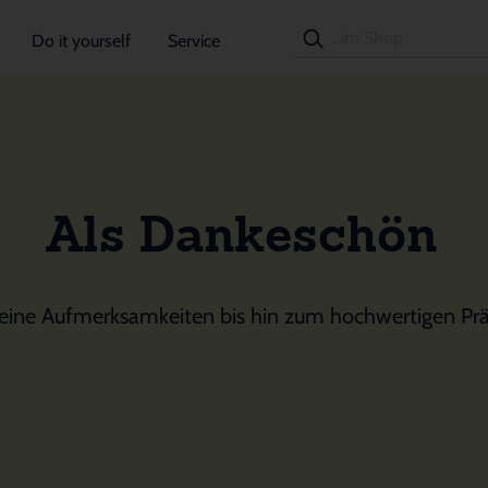
Do it yourself
Service
Als Dankeschön
leine Aufmerksamkeiten bis hin zum hochwertigen Prä