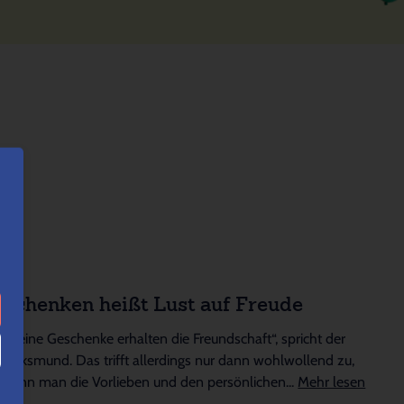
Schenken heißt Lust auf Freude
„Kleine Geschenke erhalten die Freundschaft“, spricht der
Volksmund. Das trifft allerdings nur dann wohlwollend zu,
wenn man die Vorlieben und den persönlichen...
Mehr lesen