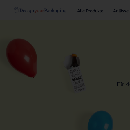
Alle Produkte
Anlässe
Für k