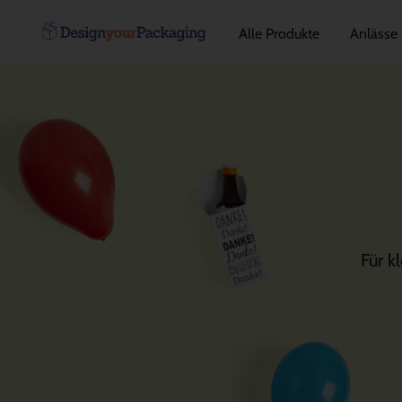
Alle Produkte
Anlässe
Für k