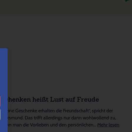
Schenken heißt Lust auf Freude
„Kleine Geschenke erhalten die Freundschaft“, spricht der
Volksmund. Das trifft allerdings nur dann wohlwollend zu,
wenn man die Vorlieben und den persönlichen...
Mehr lesen