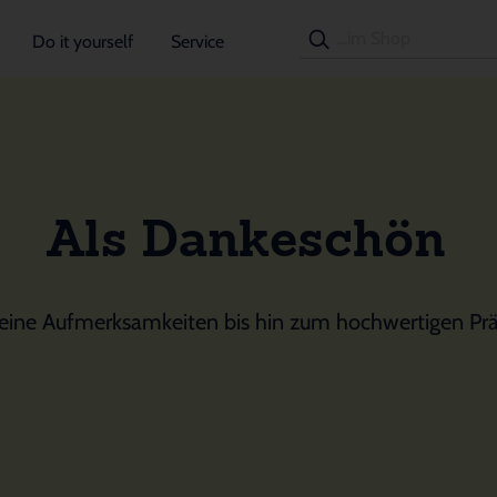
Do it yourself
Service
Als Dankeschön
leine Aufmerksamkeiten bis hin zum hochwertigen Prä