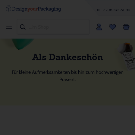
HIER ZUM
B2B
-SHOP
Als Dankeschön
Für kleine Aufmerksamkeiten bis hin zum hochwertigen
Präsent.