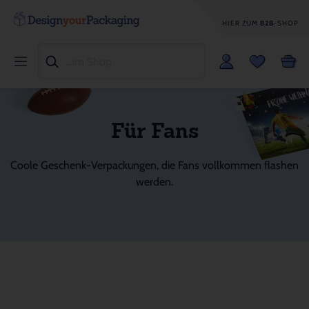
HIER ZUM
B2B
-SHOP
Für Fans
Coole Geschenk-Verpackungen, die Fans vollkommen flashen
werden.