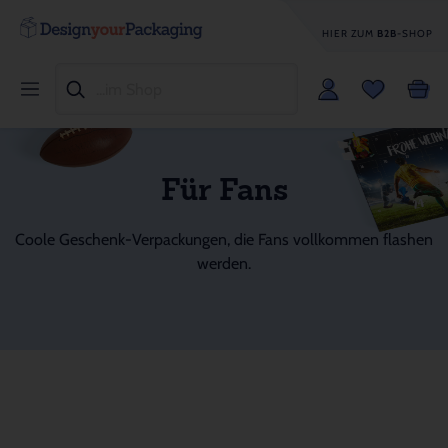
HIER ZUM
B2B
-SHOP
Für Fans
Coole Geschenk-Verpackungen, die Fans vollkommen flashen
werden.