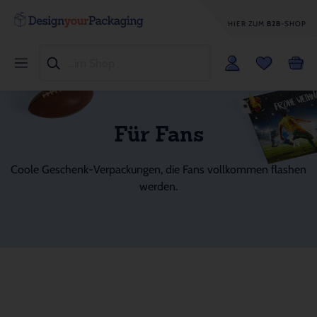
HIER ZUM
B2B
-SHOP
Für Fans
Coole Geschenk-Verpackungen, die Fans vollkommen flashen
werden.