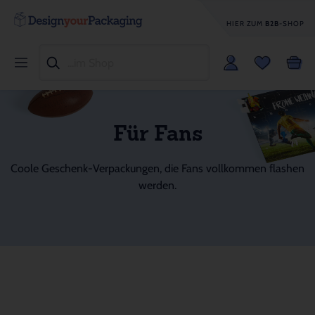
HIER ZUM
B2B
-SHOP
Für Fans
Coole Geschenk-Verpackungen, die Fans vollkommen flashen
werden.