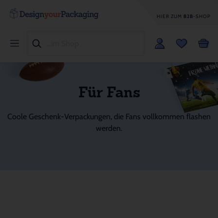
HIER ZUM
B2B
-SHOP
Für Fans
Coole Geschenk-Verpackungen, die Fans vollkommen flashen
werden.