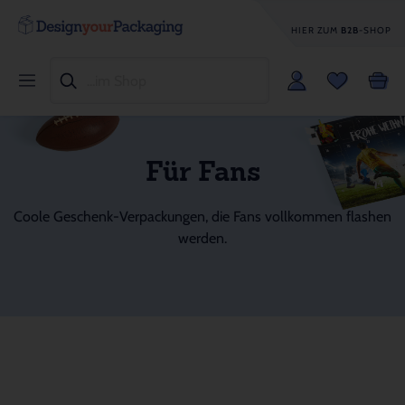
HIER ZUM
B2B
-SHOP
Für Fans
Coole Geschenk-Verpackungen, die Fans vollkommen flashen
werden.