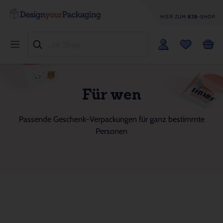
HIER ZUM
B2B
-SHOP
Für wen
Passende Geschenk-Verpackungen für ganz bestimmte
Personen