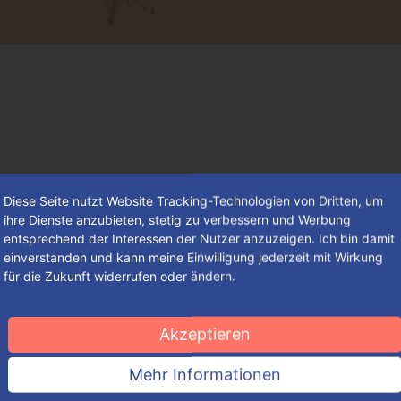
Diese Seite nutzt Website Tracking-Technologien von Dritten, um
ihre Dienste anzubieten, stetig zu verbessern und Werbung
entsprechend der Interessen der Nutzer anzuzeigen. Ich bin damit
einverstanden und kann meine Einwilligung jederzeit mit Wirkung
für die Zukunft widerrufen oder ändern.
Der schnelle Weg zur perfekten
Präsent-Verpackung
Akzeptieren
So groß die Auswahl an originellen Verpackungslösungen in
Mehr Informationen
Hinblick auf Größe, Konzeption, Form und Design – so