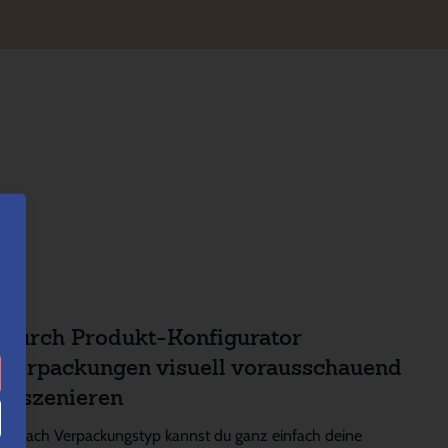
Durch Produkt-Konfigurator
Verpackungen visuell vorausschauend
inszenieren
Je nach Verpackungstyp kannst du ganz einfach deine