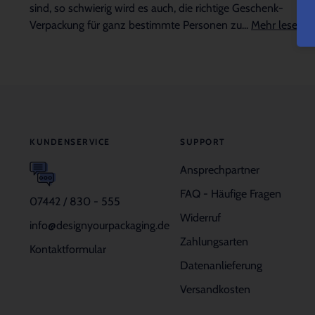
sind, so schwierig wird es auch, die richtige Geschenk-
Verpackung für ganz bestimmte Personen zu...
Mehr lesen
KUNDENSERVICE
SUPPORT
Ansprechpartner
FAQ - Häufige Fragen
07442 / 830 - 555
Widerruf
info@designyourpackaging.de
Zahlungsarten
Kontaktformular
Datenanlieferung
Versandkosten