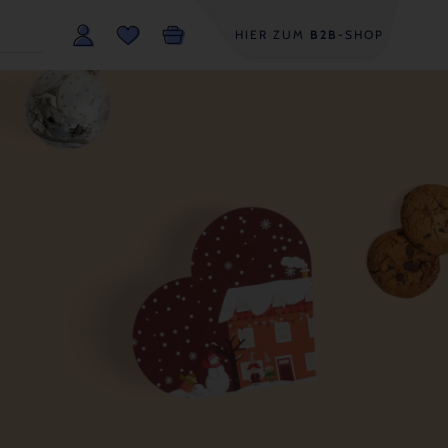
HIER ZUM
B2B
-SHOP