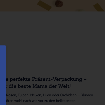
Die perfekte Präsent-Verpackung –
für die beste Mama der Welt!
Ob Rosen, Tulpen, Nelken, Lilien oder Orchideen – Blumen
gehören wohl nach wie vor zu den beliebtesten