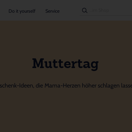
Do it yourself
Service
Muttertag
schenk-Ideen, die Mama-Herzen höher schlagen lass