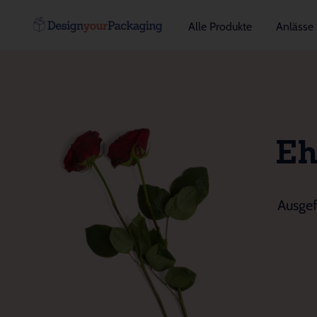
Alle Produkte
Anlässe
Eh
Ausgef