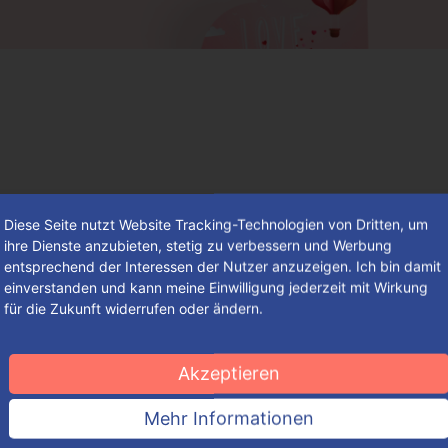
Diese Seite nutzt Website Tracking-Technologien von Dritten, um
ihre Dienste anzubieten, stetig zu verbessern und Werbung
entsprechend der Interessen der Nutzer anzuzeigen. Ich bin damit
einverstanden und kann meine Einwilligung jederzeit mit Wirkung
für die Zukunft widerrufen oder ändern.
So findest du deine individuelle
Verpackung – einfach, schnell und
Akzeptieren
komfortabel
Mehr Informationen
So groß die Auswahl an ansprechenden