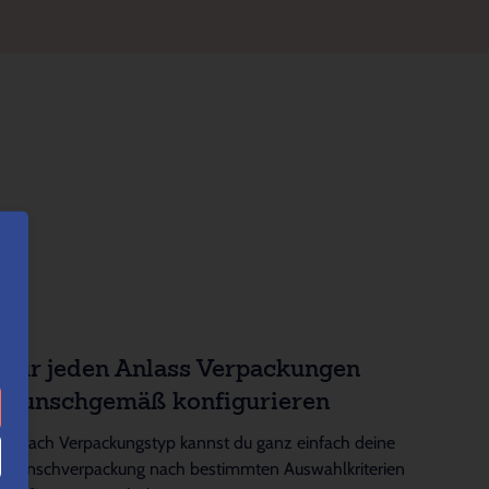
Für jeden Anlass Verpackungen
wunschgemäß konfigurieren
Je nach Verpackungstyp kannst du ganz einfach deine
Wunschverpackung nach bestimmten Auswahlkriterien