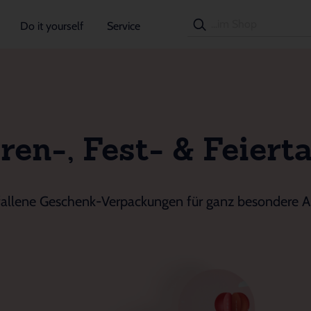
Do it yourself
Service
ren-, Fest- & Feiert
allene Geschenk-Verpackungen für ganz besondere A