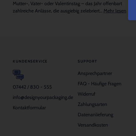
Mutter-, Vater- oder Valentinstag – das Jahr offenbart
zahlreiche Anlässe, die ausgiebig zelebriert...
Mehr lesen
KUNDENSERVICE
SUPPORT
Ansprechpartner
FAQ - Häufige Fragen
07442 / 830 - 555
Widerruf
info@designyourpackaging.de
Zahlungsarten
Kontaktformular
Datenanlieferung
Versandkosten