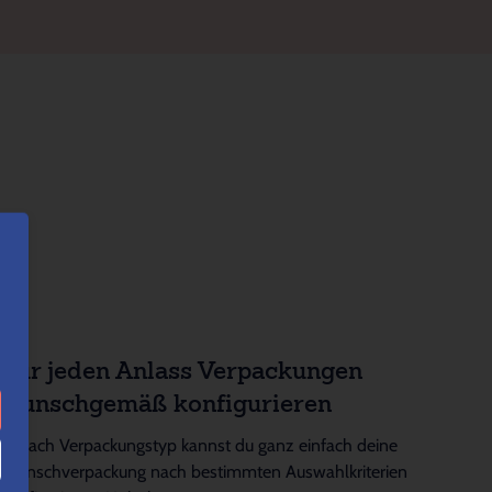
Für jeden Anlass Verpackungen
wunschgemäß konfigurieren
Je nach Verpackungstyp kannst du ganz einfach deine
Wunschverpackung nach bestimmten Auswahlkriterien