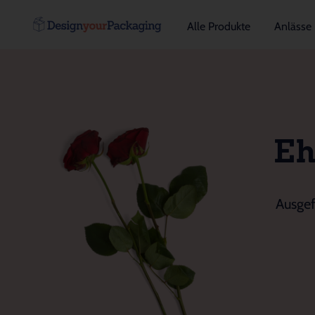
Alle Produkte
Anlässe
Eh
Ausgef