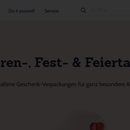
Do it yourself
Service
ren-, Fest- & Feiert
allene Geschenk-Verpackungen für ganz besondere A