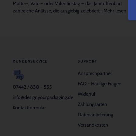
Mutter-, Vater- oder Valentinstag – das Jahr offenbart
zahlreiche Anlässe, die ausgiebig zelebriert...
Mehr lesen
KUNDENSERVICE
SUPPORT
Ansprechpartner
FAQ - Häufige Fragen
07442 / 830 - 555
Widerruf
info@designyourpackaging.de
Zahlungsarten
Kontaktformular
Datenanlieferung
Versandkosten