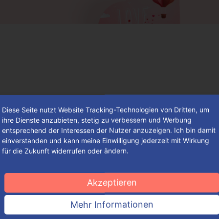
Diese Seite nutzt Website Tracking-Technologien von Dritten, um
ihre Dienste anzubieten, stetig zu verbessern und Werbung
entsprechend der Interessen der Nutzer anzuzeigen. Ich bin damit
einverstanden und kann meine Einwilligung jederzeit mit Wirkung
für die Zukunft widerrufen oder ändern.
So findest du deine individuelle
Verpackung – einfach, schnell und
Akzeptieren
komfortabel
Mehr Informationen
So groß die Auswahl an ansprechenden