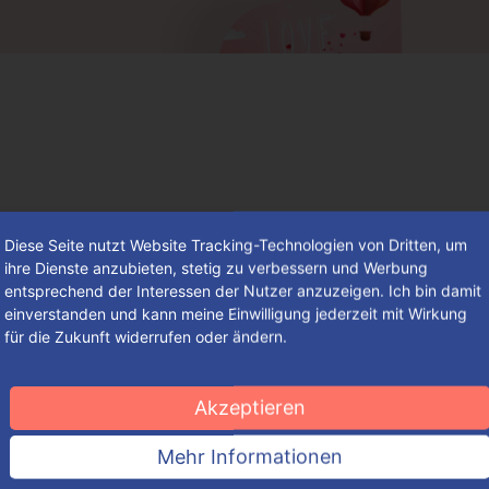
Diese Seite nutzt Website Tracking-Technologien von Dritten, um
ihre Dienste anzubieten, stetig zu verbessern und Werbung
entsprechend der Interessen der Nutzer anzuzeigen. Ich bin damit
einverstanden und kann meine Einwilligung jederzeit mit Wirkung
für die Zukunft widerrufen oder ändern.
So findest du deine individuelle
Verpackung – einfach, schnell und
Akzeptieren
komfortabel
Mehr Informationen
So groß die Auswahl an ansprechenden