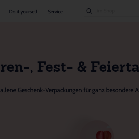
Do it yourself
Service
ren-, Fest- & Feiert
allene Geschenk-Verpackungen für ganz besondere A