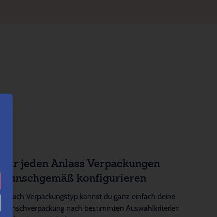
Für jeden Anlass Verpackungen
wunschgemäß konfigurieren
Je nach Verpackungstyp kannst du ganz einfach deine
Wunschverpackung nach bestimmten Auswahlkriterien