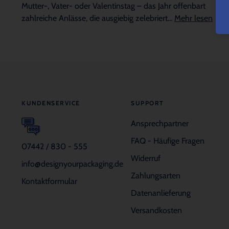
Mutter-, Vater- oder Valentinstag – das Jahr offenbart
zahlreiche Anlässe, die ausgiebig zelebriert...
Mehr lesen
KUNDENSERVICE
SUPPORT
Ansprechpartner
FAQ - Häufige Fragen
07442 / 830 - 555
Widerruf
info@designyourpackaging.de
Zahlungsarten
Kontaktformular
Datenanlieferung
Versandkosten