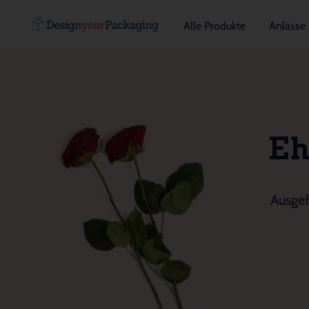
Alle Produkte
Anlässe
Eh
Ausgef