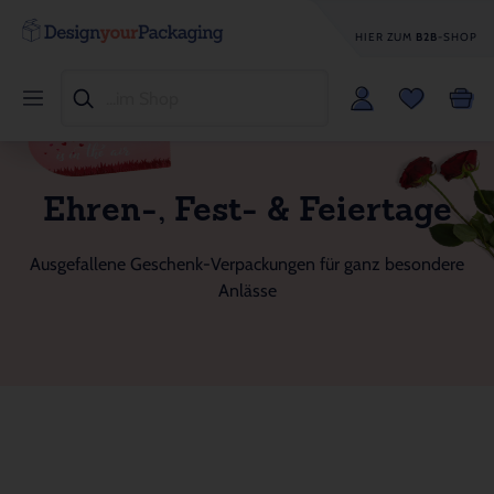
HIER ZUM
B2B
-SHOP
Ehren-, Fest- & Feiertage
Ausgefallene Geschenk-Verpackungen für ganz besondere
Anlässe