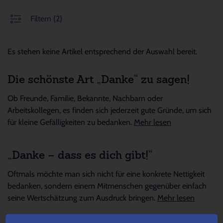
Filtern
(2)
Es stehen keine Artikel entsprechend der Auswahl bereit.
Die schönste Art „Danke“ zu sagen!
Ob Freunde, Familie, Bekannte, Nachbarn oder
Arbeitskollegen, es finden sich jederzeit gute Gründe, um sich
für kleine Gefälligkeiten zu bedanken.
Mehr lesen
„Danke – dass es dich gibt!“
Oftmals möchte man sich nicht für eine konkrete Nettigkeit
bedanken, sondern einem Mitmenschen gegenüber einfach
seine Wertschätzung zum Ausdruck bringen.
Mehr lesen