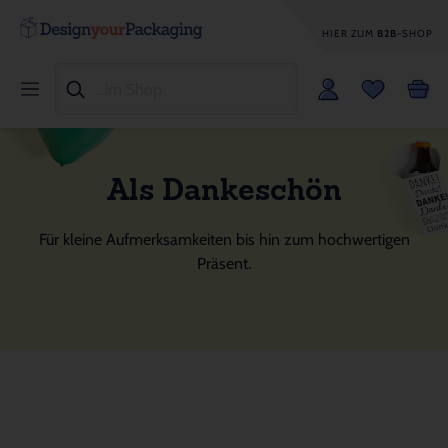
HIER ZUM
B2B
-SHOP
Als Dankeschön
Für kleine Aufmerksamkeiten bis hin zum hochwertigen
Präsent.