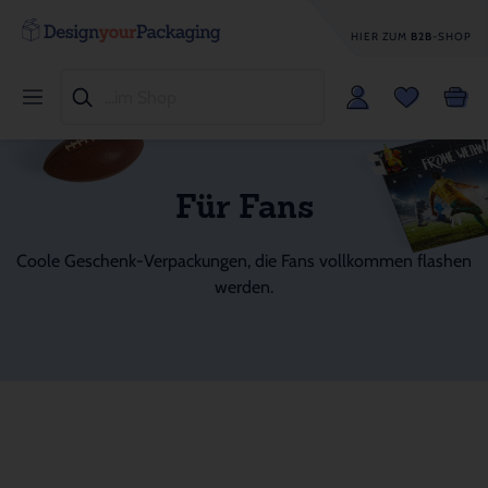
HIER ZUM
B2B
-SHOP
Für Fans
Coole Geschenk-Verpackungen, die Fans vollkommen flashen
werden.