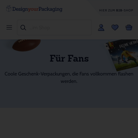
HIER ZUM
B2B
-SHOP
Für Fans
Coole Geschenk-Verpackungen, die Fans vollkommen flashen
werden.