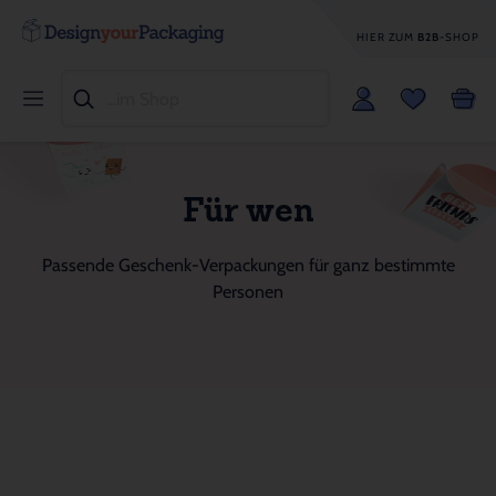
HIER ZUM
B2B
-SHOP
Für wen
Passende Geschenk-Verpackungen für ganz bestimmte
Personen