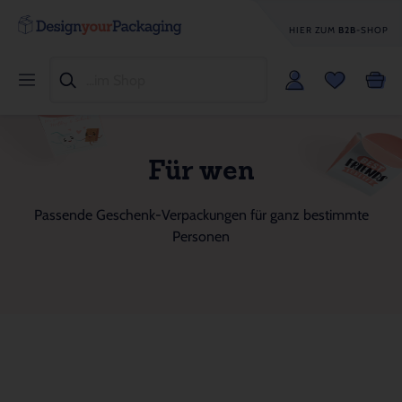
HIER ZUM
B2B
-SHOP
Für wen
Passende Geschenk-Verpackungen für ganz bestimmte
Personen