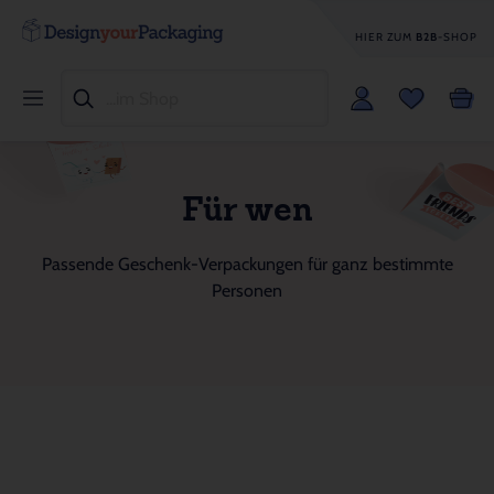
HIER ZUM
B2B
-SHOP
Für wen
Passende Geschenk-Verpackungen für ganz bestimmte
Personen