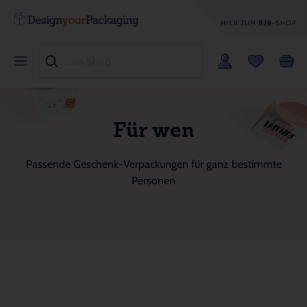
HIER ZUM
B2B
-SHOP
Für wen
Passende Geschenk-Verpackungen für ganz bestimmte
Personen