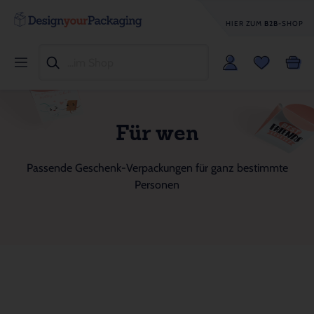
HIER ZUM
B2B
-SHOP
Für wen
Passende Geschenk-Verpackungen für ganz bestimmte
Personen