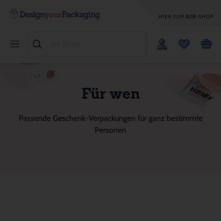
HIER ZUM
B2B
-SHOP
Für wen
Passende Geschenk-Verpackungen für ganz bestimmte
Personen